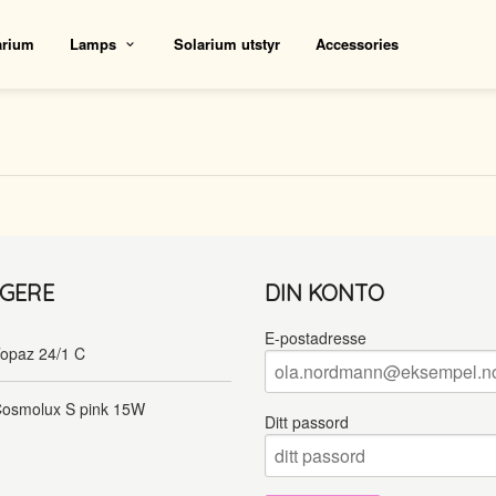
arium
Lamps
Solarium utstyr
Accessories
LGERE
DIN KONTO
E-postadresse
opaz 24/1 C
osmolux S pink 15W
Ditt passord