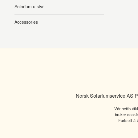
Solarium utstyr
Accessories
Norsk Solariumservice AS P
Vår nettbutik
bruker cookie
Fortsett å